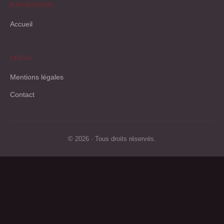
NAVIGATION
Accueil
LÉGAL
Mentions légales
Contact
© 2026 · Tous droits réservés.