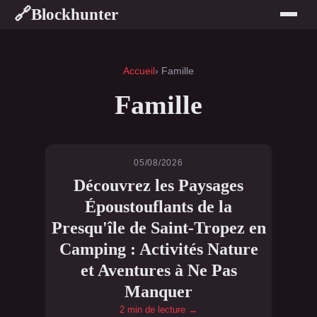
Blockhunter
🔗
Accueil
› Famille
Famille
05/08/2026
Découvrez les Paysages
Époustouflants de la
Presqu'île de Saint-Tropez en
Camping : Activités Nature
et Aventures à Ne Pas
Manquer
2 min de lecture →