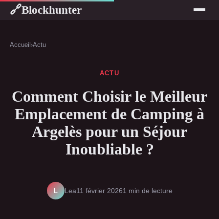
Blockhunter
🔗
Accueil
›
Actu
ACTU
Comment Choisir le Meilleur
Emplacement de Camping à
Argelès pour un Séjour
Inoubliable ?
L
Lea
11 février 2026
1 min de lecture