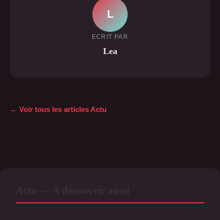
L
ECRIT PAR
Lea
← Voir tous les articles Actu
Actu — À découvrir aussi